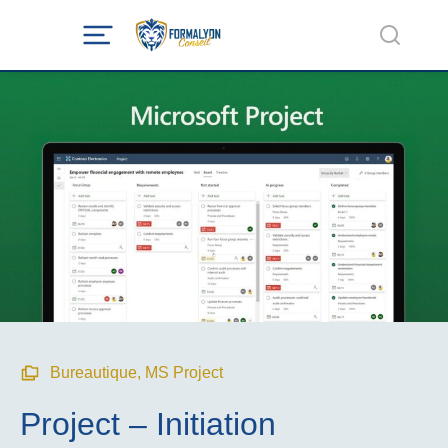
Bureautique
,
MS Project
Project – Initiation