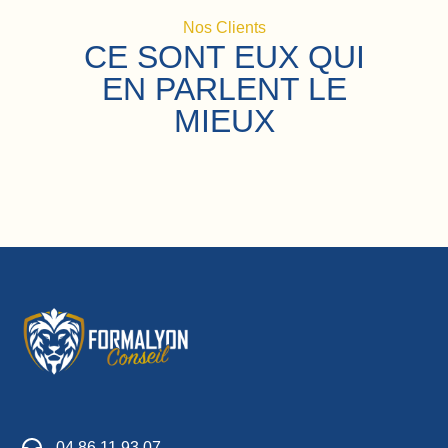
Nos Clients
CE SONT EUX QUI
EN PARLENT LE
MIEUX
04 86 11 93 07