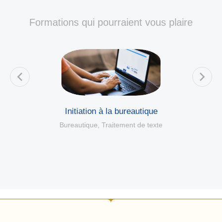
Formations qui pourraient vous plaire
Initiation à la bureautique
Bureautique
,
Traitement de texte