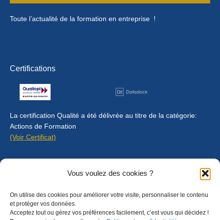
Toute l’actualité de la formation en entreprise !
Certifications
La certification Qualité a été délivrée au titre de la catégorie:
Actions de Formation
(Voir Certificat)
Contact
Vous voulez des cookies ?
Mentions légales
On utilise des cookies pour améliorer votre visite, personnaliser le contenu
Règlement intérieur
et protéger vos données.
Acceptez tout ou gérez vos préférences facilement, c’est vous qui décidez !