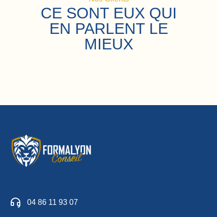
CE SONT EUX QUI
EN PARLENT LE
MIEUX
04 86 11 93 07