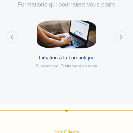
Formations qui pourraient vous plaire
Initiation à la bureautique
Bureautique
,
Traitement de texte
Nos Clients