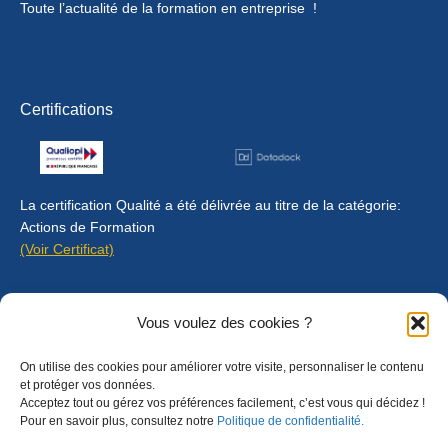
Toute l’actualité de la formation en entreprise !
Certifications
La certification Qualité a été délivrée au titre de la catégorie:
Actions de Formation
(Voir Certificat)
Contact
Vous voulez des cookies ?
Mentions légales
On utilise des cookies pour améliorer votre visite, personnaliser le contenu
Règlement intérieur
et protéger vos données.
Acceptez tout ou gérez vos préférences facilement, c’est vous qui décidez !
CGU
Pour en savoir plus, consultez notre
Politique de confidentialité.