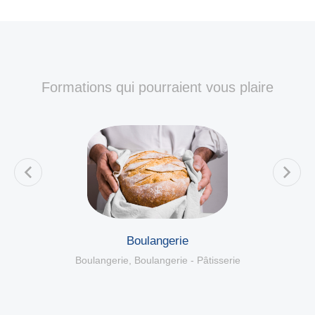
Formations qui pourraient vous plaire
Boulangerie
Boulangerie
,
Boulangerie - Pâtisserie
Bo