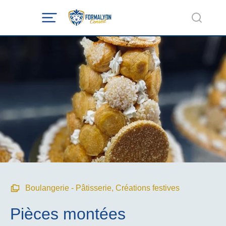
Boulangerie - Pâtisserie
,
Créations festives
Pièces montées