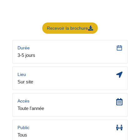
Recevoir la brochure
Durée
3-5 jours
Lieu
Sur site
Accès
Toute l'année
Public
Tous