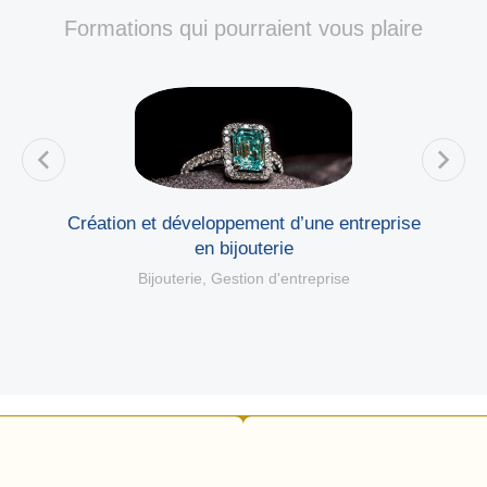
Formations qui pourraient vous plaire
Création et développement d’une entreprise
en bijouterie
Bijouterie
,
Gestion d'entreprise