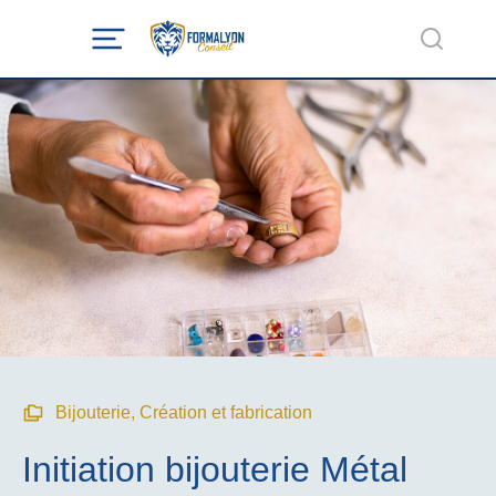
Bijouterie
,
Création et fabrication
Initiation bijouterie Métal