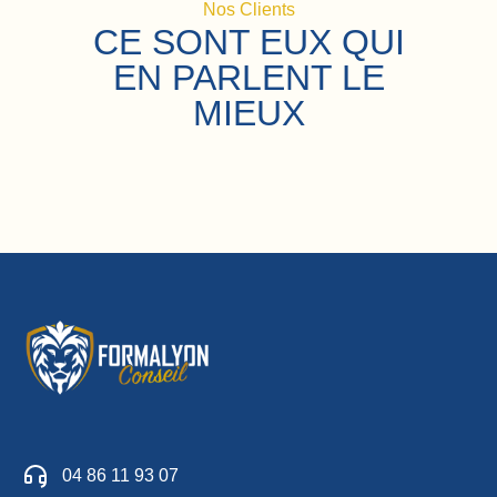
Nos Clients
CE SONT EUX QUI
EN PARLENT LE
MIEUX
04 86 11 93 07