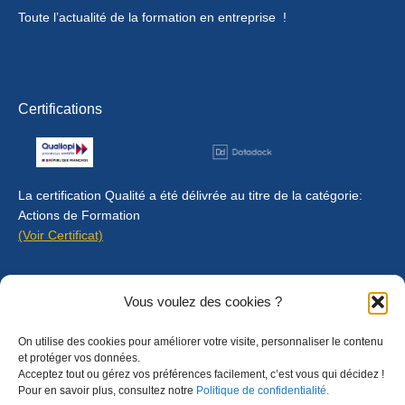
Toute l’actualité de la formation en entreprise !
Certifications
La certification Qualité a été délivrée au titre de la catégorie:
Actions de Formation
(Voir Certificat)
Contact
Vous voulez des cookies ?
Mentions légales
On utilise des cookies pour améliorer votre visite, personnaliser le contenu
Règlement intérieur
et protéger vos données.
Acceptez tout ou gérez vos préférences facilement, c’est vous qui décidez !
CGU
Pour en savoir plus, consultez notre
Politique de confidentialité.