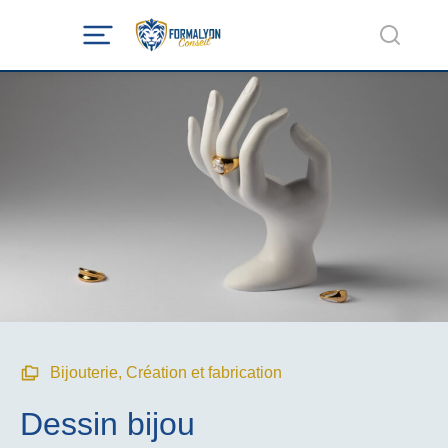
Bijouterie
,
Création et fabrication
Dessin bijou