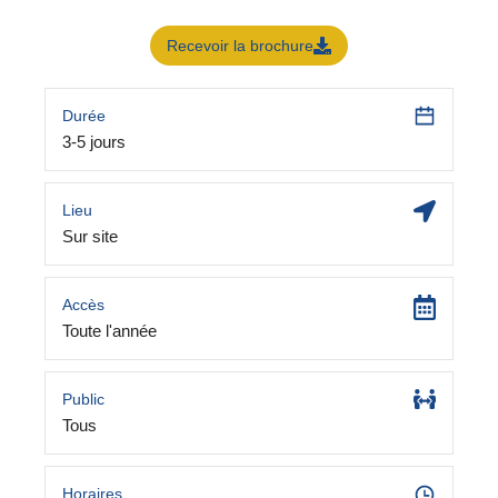
Recevoir la brochure
Durée
3-5 jours
Lieu
Sur site
Accès
Toute l'année
Public
Tous
Horaires