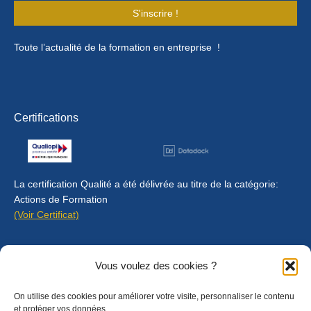
S'inscrire !
Toute l’actualité de la formation en entreprise !
Certifications
La certification Qualité a été délivrée au titre de la catégorie:
Actions de Formation
(Voir Certificat)
Contact
Vous voulez des cookies ?
Mentions légales
On utilise des cookies pour améliorer votre visite, personnaliser le contenu
Règlement intérieur
et protéger vos données.