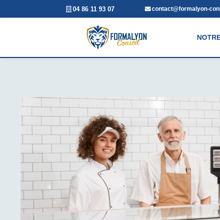
04 86 11 93 07
contact@formalyon-cons
NOTRE