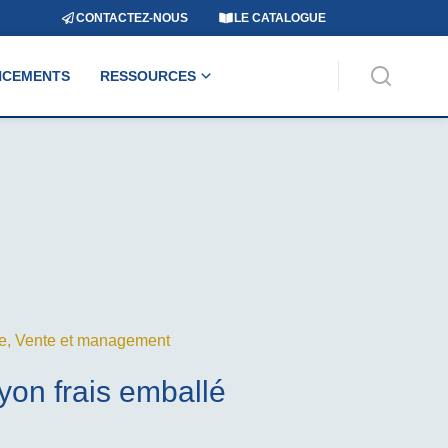
CONTACTEZ-NOUS
LE CATALOGUE
NCEMENTS
RESSOURCES
e
,
Vente et management
yon frais emballé