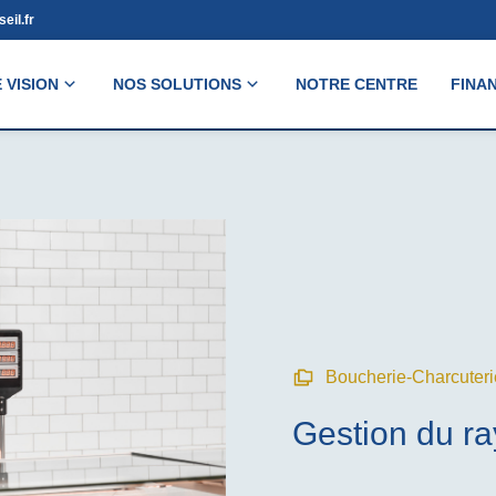
eil.fr
 VISION
NOS SOLUTIONS
NOTRE CENTRE
FINA
Boucherie-Charcuteri
Gestion du ra