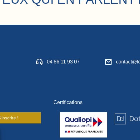
04 86 11 93 07
contact@fo
Certifications
'inscrire !