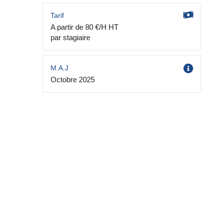
Tarif
A partir de 80 €/H HT
par stagiaire
M.A.J
Octobre 2025