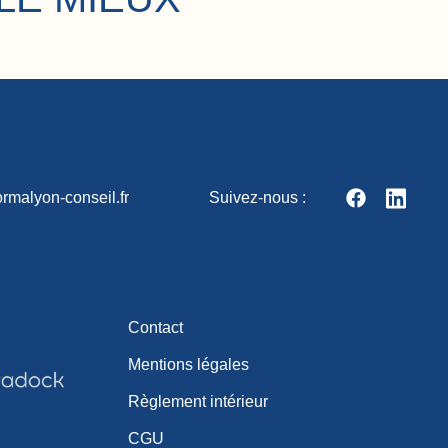
rmalyon-conseil.fr
Suivez-nous :
Contact
Mentions légales
Règlement intérieur
CGU