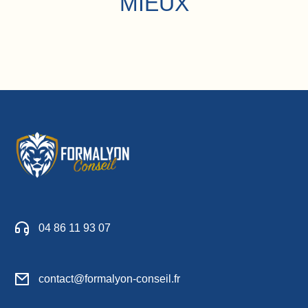
MIEUX
04 86 11 93 07
contact@formalyon-conseil.fr