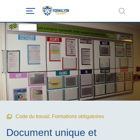
Code du travail
,
Formations obligatoires
Document unique et