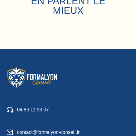
EN PARLENT LE
MIEUX
04 86 11 93 07
contact@formalyon-conseil.fr