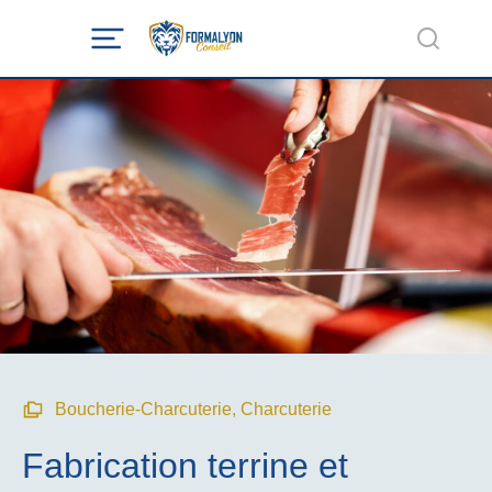
Boucherie-Charcuterie
,
Charcuterie
Fabrication terrine et