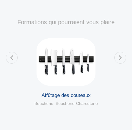
Formations qui pourraient vous plaire
es
Affûtage des couteaux
Boucherie
,
Boucherie-Charcuterie