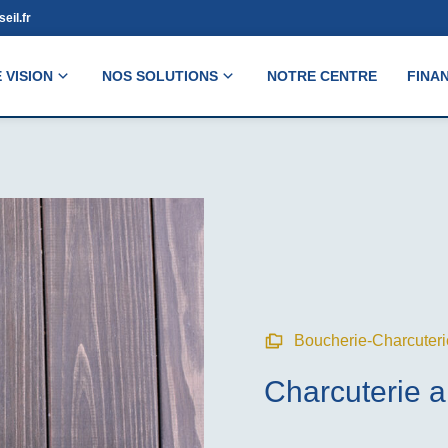
eil.fr
 VISION
NOS SOLUTIONS
NOTRE CENTRE
FINA
Boucherie-Charcuteri
Charcuterie a