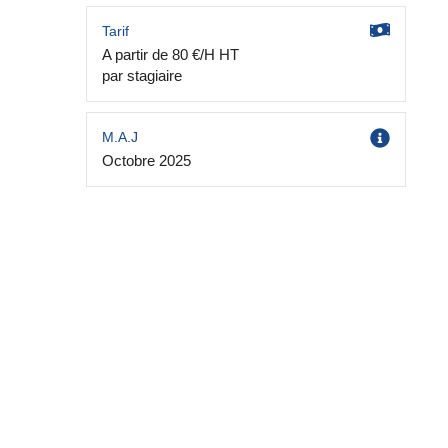
Tarif
A partir de 80 €/H HT
par stagiaire
M.A.J
Octobre 2025