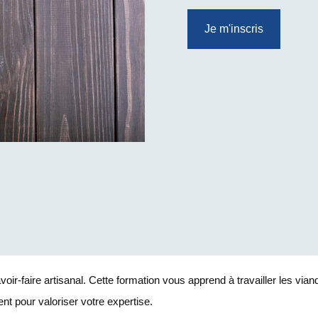
Je m'inscris
oir-faire artisanal. Cette formation vous apprend à travailler les vian
ient pour valoriser votre expertise.