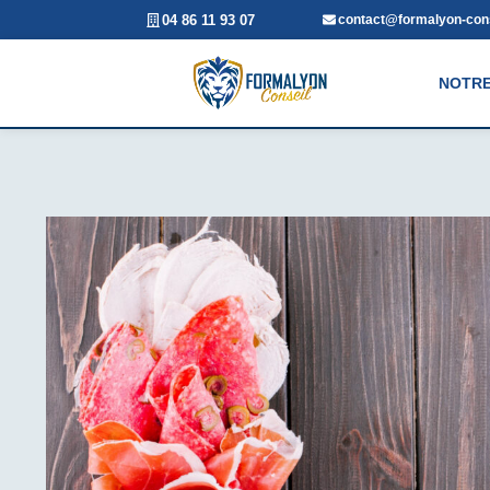
04 86 11 93 07
contact@formalyon-cons
NOTRE