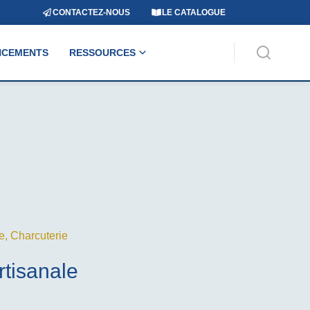
CONTACTEZ-NOUS
LE CATALOGUE
NCEMENTS
RESSOURCES
e
,
Charcuterie
rtisanale