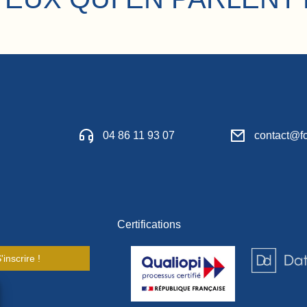
04 86 11 93 07
contact@fo
Certifications
'inscrire !