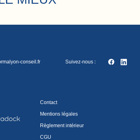
rmalyon-conseil.fr
Suivez-nous :
Contact
Mentions légales
Règlement intérieur
CGU