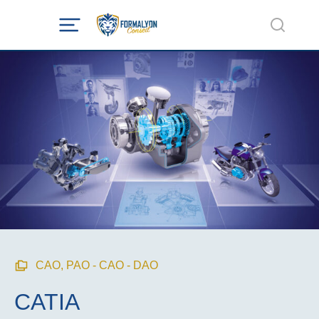
CAO
,
PAO - CAO - DAO
CATIA