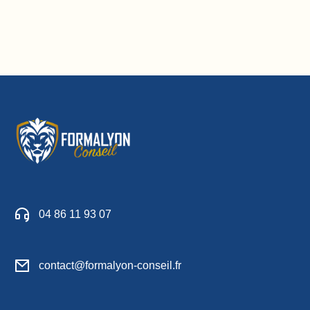
04 86 11 93 07
contact@formalyon-conseil.fr