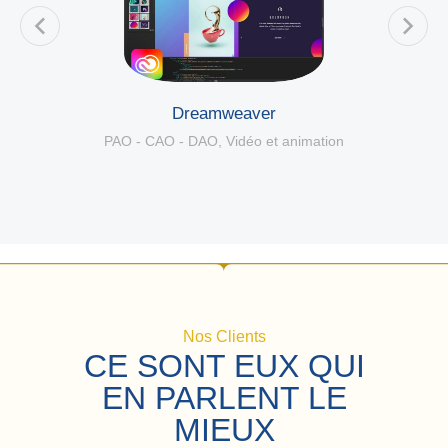
Dreamweaver
PAO - CAO - DAO
,
Vidéo et animation
Nos Clients
CE SONT EUX QUI
EN PARLENT LE
MIEUX