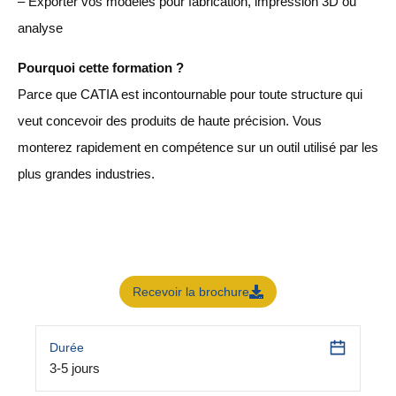
– Exporter vos modèles pour fabrication, impression 3D ou
analyse
Pourquoi cette formation ?
Parce que CATIA est incontournable pour toute structure qui
veut concevoir des produits de haute précision. Vous
monterez rapidement en compétence sur un outil utilisé par les
plus grandes industries.
Recevoir la brochure
Durée
3-5 jours