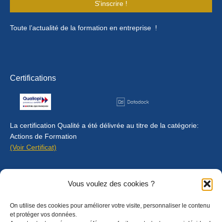
S'inscrire !
Toute l’actualité de la formation en entreprise !
Certifications
La certification Qualité a été délivrée au titre de la catégorie:
Actions de Formation
(Voir Certificat)
Contact
Vous voulez des cookies ?
Mentions légales
On utilise des cookies pour améliorer votre visite, personnaliser le contenu
Règlement intérieur
et protéger vos données.