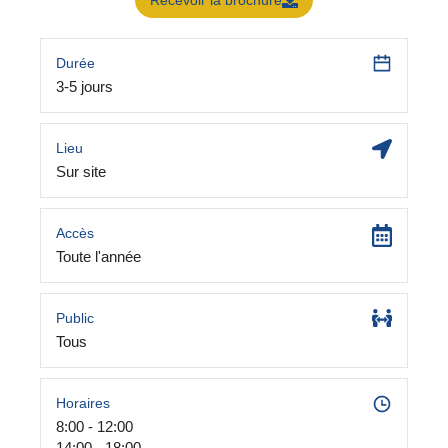
Recevoir la brochure
Durée
3-5 jours
Lieu
Sur site
Accès
Toute l'année
Public
Tous
Horaires
8:00 - 12:00
14:00 - 18:00