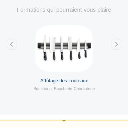
Formations qui pourraient vous plaire
es
Affûtage des couteaux
Boucherie
,
Boucherie-Charcuterie