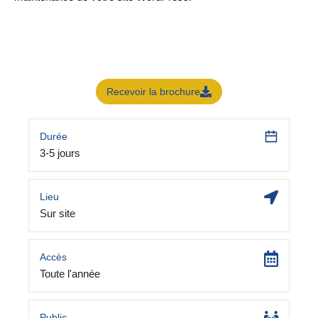
Recevoir la brochure
Durée
3-5 jours
Lieu
Sur site
Accès
Toute l'année
Public