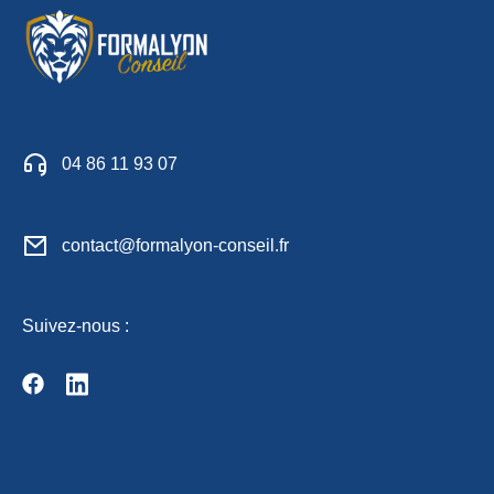
04 86 11 93 07
contact@formalyon-conseil.fr
Suivez-nous :