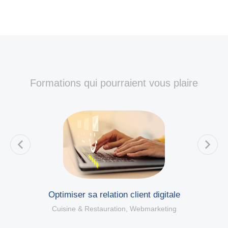
Formations qui pourraient vous plaire
Optimiser sa relation client digitale
C
Cuisine & Restauration
,
Webmarketing