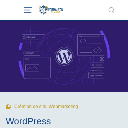
Création de site
,
Webmarketing
WordPress