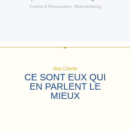
C
Cuisine & Restauration
,
Webmarketing
Nos Clients
CE SONT EUX QUI
EN PARLENT LE
MIEUX