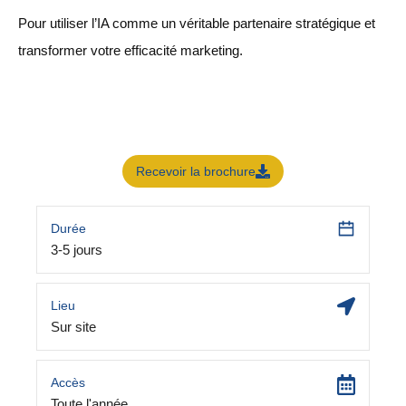
Pour utiliser l’IA comme un véritable partenaire stratégique et
transformer votre efficacité marketing.
Recevoir la brochure
Durée
3-5 jours
Lieu
Sur site
Accès
Toute l'année