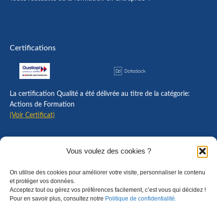
Certifications
La certification Qualité a été délivrée au titre de la catégorie:
Actions de Formation
(Voir Certificat)
Contact
Vous voulez des cookies ?
Mentions légales
On utilise des cookies pour améliorer votre visite, personnaliser le contenu
Règlement intérieur
et protéger vos données.
Acceptez tout ou gérez vos préférences facilement, c’est vous qui décidez !
CGU
Pour en savoir plus, consultez notre
Politique de confidentialité.
CGV