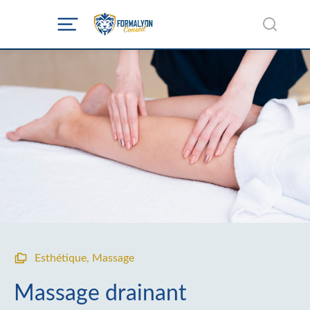
Esthétique
,
Massage
Massage drainant