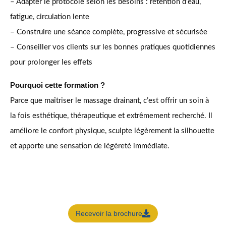
– Adapter le protocole selon les besoins : rétention d’eau,
fatigue, circulation lente
– Construire une séance complète, progressive et sécurisée
– Conseiller vos clients sur les bonnes pratiques quotidiennes
pour prolonger les effets
Pourquoi cette formation ?
Parce que maîtriser le massage drainant, c’est offrir un soin à
la fois esthétique, thérapeutique et extrêmement recherché. Il
améliore le confort physique, sculpte légèrement la silhouette
et apporte une sensation de légèreté immédiate.
Recevoir la brochure