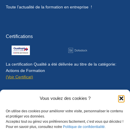
Toute l’actualité de la formation en entreprise !
Certifications
La certification Qualité a été délivrée au titre de la catégorie:
Actions de Formation
(Voir Certificat)
Contact
Vous voulez des cookies ?
Mentions légales
On utilise des cookies pour améliorer votre visite, personnaliser le contenu
Règlement intérieur
et protéger vos données.
Acceptez tout ou gérez vos préférences facilement, c’est vous qui décidez !
CGU
Pour en savoir plus, consultez notre
Politique de confidentialité.