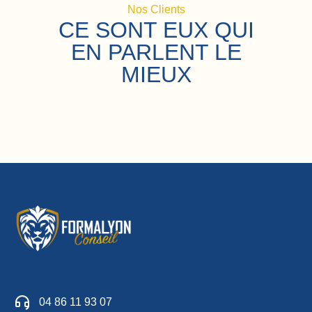
Nos Clients
CE SONT EUX QUI
EN PARLENT LE
MIEUX
04 86 11 93 07