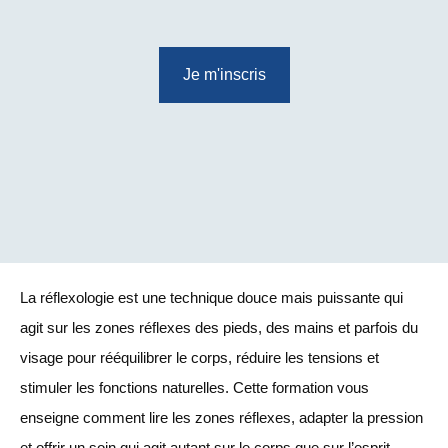
Je m'inscris
La réflexologie est une technique douce mais puissante qui
agit sur les zones réflexes des pieds, des mains et parfois du
visage pour rééquilibrer le corps, réduire les tensions et
stimuler les fonctions naturelles. Cette formation vous
enseigne comment lire les zones réflexes, adapter la pression
et offrir un soin qui agit autant sur le corps que sur l’esprit.