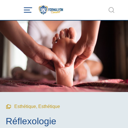
Esthétique
,
Esthétique
Réflexologie