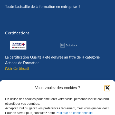
Toute l’actualité de la formation en entreprise !
Certifications
La certification Qualité a été délivrée au titre de la catégorie:
Actions de Formation
(Voir Certificat)
Contact
Vous voulez des cookies ?
Mentions légales
On utilise des cookies pour améliorer votre visite, personnaliser le contenu
Règlement intérieur
et protéger vos données.
Acceptez tout ou gérez vos préférences facilement, c’est vous qui décidez !
CGU
Pour en savoir plus, consultez notre
Politique de confidentialité.