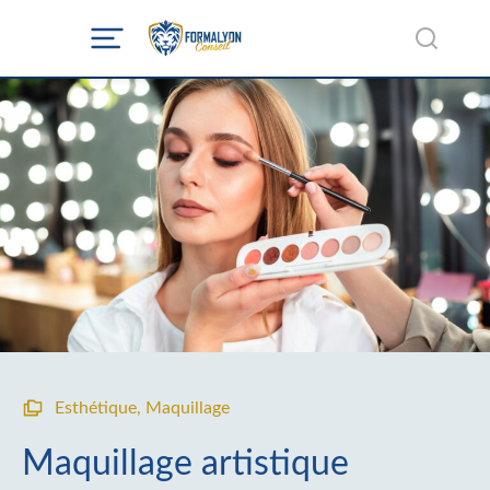
Esthétique
,
Maquillage
Maquillage artistique