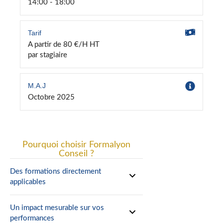
14:00 - 18:00
Tarif
A partir de 80 €/H HT
par stagiaire
M.A.J
Octobre 2025
Pourquoi choisir Formalyon
Conseil ?
Des formations directement
applicables
Un impact mesurable sur vos
performances