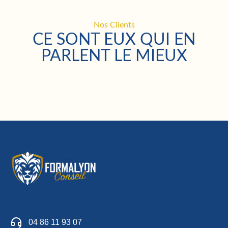
Nos Clients
CE SONT EUX QUI EN
PARLENT LE MIEUX
04 86 11 93 07