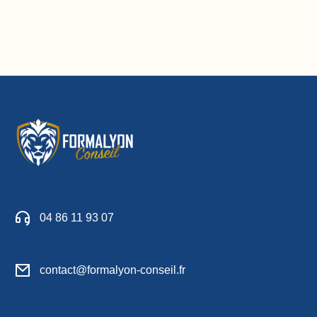
04 86 11 93 07
contact@formalyon-conseil.fr