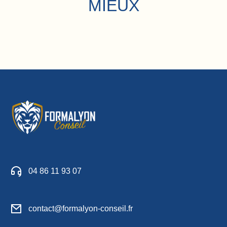
MIEUX
04 86 11 93 07
contact@formalyon-conseil.fr