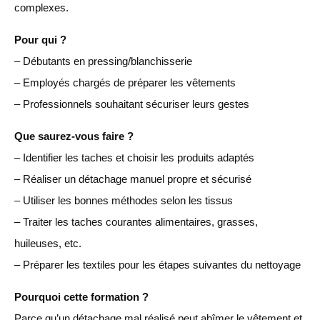
complexes.
Pour qui ?
– Débutants en pressing/blanchisserie
– Employés chargés de préparer les vêtements
– Professionnels souhaitant sécuriser leurs gestes
Que saurez-vous faire ?
– Identifier les taches et choisir les produits adaptés
– Réaliser un détachage manuel propre et sécurisé
– Utiliser les bonnes méthodes selon les tissus
– Traiter les taches courantes alimentaires, grasses,
huileuses, etc.
– Préparer les textiles pour les étapes suivantes du nettoyage
Pourquoi cette formation ?
Parce qu’un détachage mal réalisé peut abîmer le vêtement et