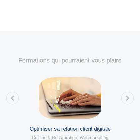
Formations qui pourraient vous plaire
Optimiser sa relation client digitale
C
Cuisine & Restauration
,
Webmarketing