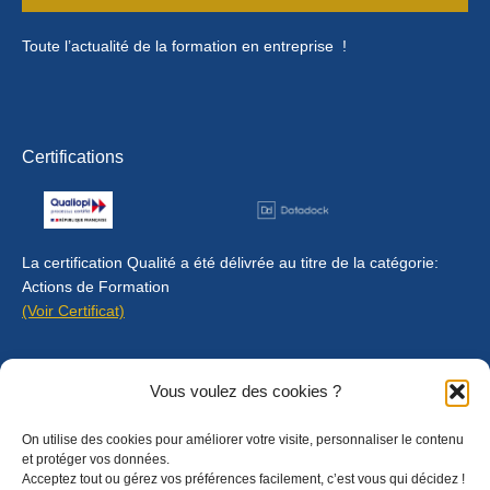
Toute l’actualité de la formation en entreprise !
Certifications
La certification Qualité a été délivrée au titre de la catégorie:
Actions de Formation
(Voir Certificat)
Contact
Vous voulez des cookies ?
Mentions légales
On utilise des cookies pour améliorer votre visite, personnaliser le contenu
Règlement intérieur
et protéger vos données.
Acceptez tout ou gérez vos préférences facilement, c’est vous qui décidez !