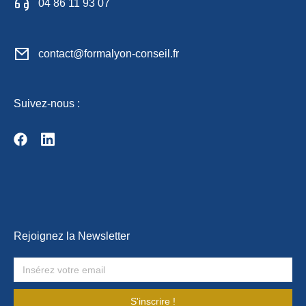
04 86 11 93 07
contact@formalyon-conseil.fr
Suivez-nous :
Rejoignez la Newsletter
S'inscrire !