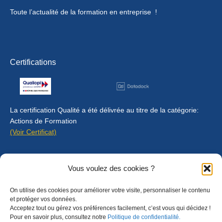
Toute l’actualité de la formation en entreprise !
Certifications
La certification Qualité a été délivrée au titre de la catégorie:
Actions de Formation
(Voir Certificat)
Contact
Vous voulez des cookies ?
Mentions légales
On utilise des cookies pour améliorer votre visite, personnaliser le contenu
Règlement intérieur
et protéger vos données.
Acceptez tout ou gérez vos préférences facilement, c’est vous qui décidez !
CGU
Pour en savoir plus, consultez notre
Politique de confidentialité.