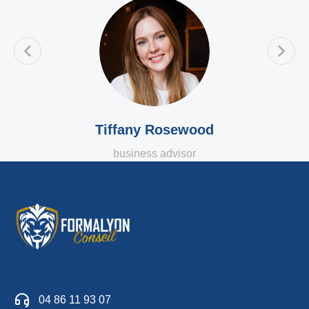
Tiffany Rosewood
business advisor
04 86 11 93 07