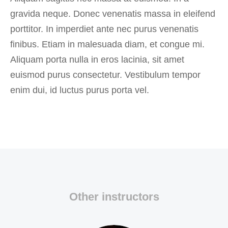
gravida neque. Donec venenatis massa in eleifend
porttitor. In imperdiet ante nec purus venenatis
finibus. Etiam in malesuada diam, et congue mi.
Aliquam porta nulla in eros lacinia, sit amet
euismod purus consectetur. Vestibulum tempor
enim dui, id luctus purus porta vel.
Other instructors