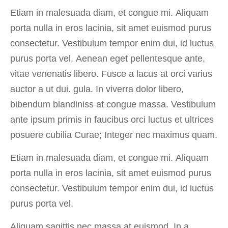
Etiam in malesuada diam, et congue mi. Aliquam
porta nulla in eros lacinia, sit amet euismod purus
consectetur. Vestibulum tempor enim dui, id luctus
purus porta vel. Aenean eget pellentesque ante,
vitae venenatis libero. Fusce a lacus at orci varius
auctor a ut dui. gula. In viverra dolor libero,
bibendum blandiniss at congue massa. Vestibulum
ante ipsum primis in faucibus orci luctus et ultrices
posuere cubilia Curae; Integer nec maximus quam.
Etiam in malesuada diam, et congue mi. Aliquam
porta nulla in eros lacinia, sit amet euismod purus
consectetur. Vestibulum tempor enim dui, id luctus
purus porta vel.
Aliquam sagittis nec massa at euismod. In a