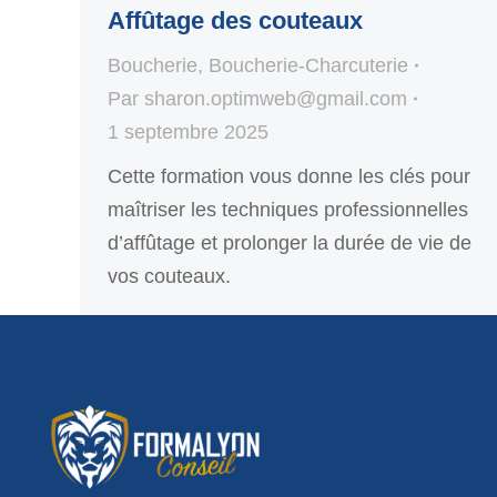
Affûtage des couteaux
Boucherie
,
Boucherie-Charcuterie
Par
sharon.optimweb@gmail.com
1 septembre 2025
Cette formation vous donne les clés pour
maîtriser les techniques professionnelles
d’affûtage et prolonger la durée de vie de
vos couteaux.