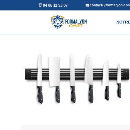
04 86 11 93 07
contact@formalyon-cons
NOTRE