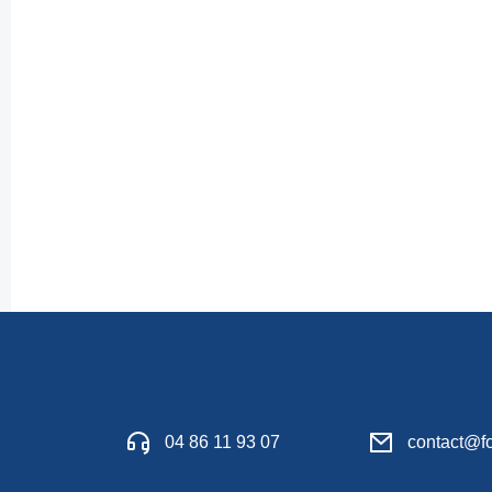
04 86 11 93 07
contact@fo