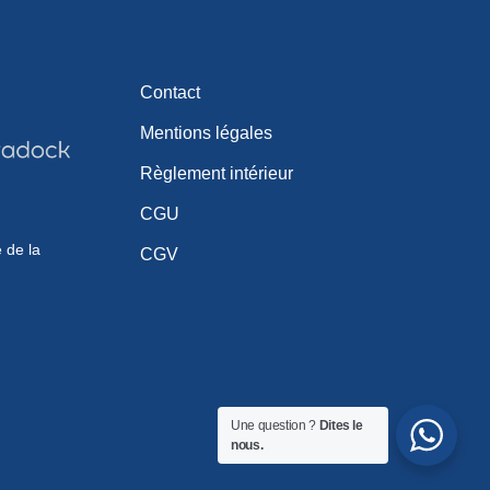
Contact
Mentions légales
Règlement intérieur
CGU
e de la
CGV
Une question ?
Dites le
nous.