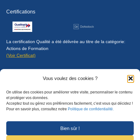
Certifications
La certification Qualité a été délivrée au titre de la catégorie:
Actions de Formation
(Voir Certificat)
Contact
Vous voulez des cookies ?
Mentions légales
On utilise des cookies pour améliorer votre visite, personnaliser le contenu
Règlement intérieur
et protéger vos données.
Acceptez tout ou gérez vos préférences facilement, c’est vous qui décidez !
CGU
Pour en savoir plus, consultez notre
Politique de confidentialité.
CGV
Bien sûr !