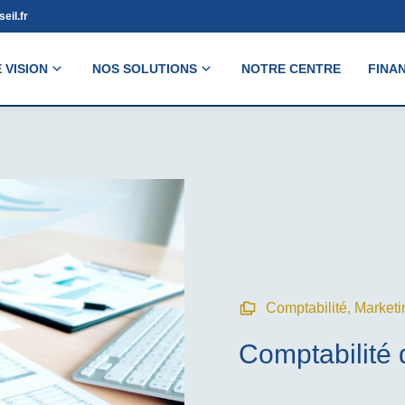
eil.fr
 VISION
NOS SOLUTIONS
NOTRE CENTRE
FINA
Comptabilité
,
Marketi
Comptabilité