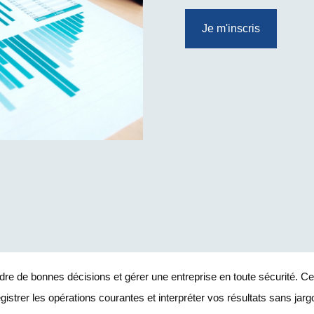
Je m'inscris
dre de bonnes décisions et gérer une entreprise en toute sécurité. Ce
strer les opérations courantes et interpréter vos résultats sans jarg