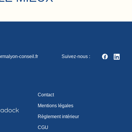
rmalyon-conseil.fr
Suivez-nous :
Contact
Mentions légales
Règlement intérieur
CGU