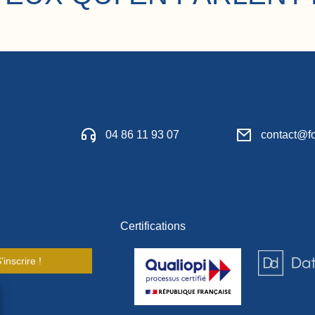
04 86 11 93 07
contact@fo
Certifications
'inscrire !