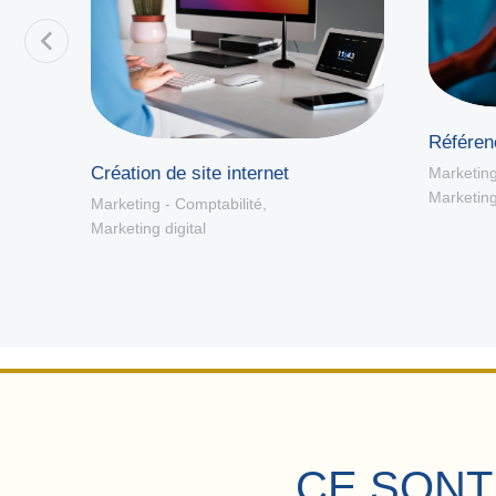
Référe
Création de site internet
our
Marketing
Marketing
Marketing - Comptabilité
,
Marketing digital
CE SONT