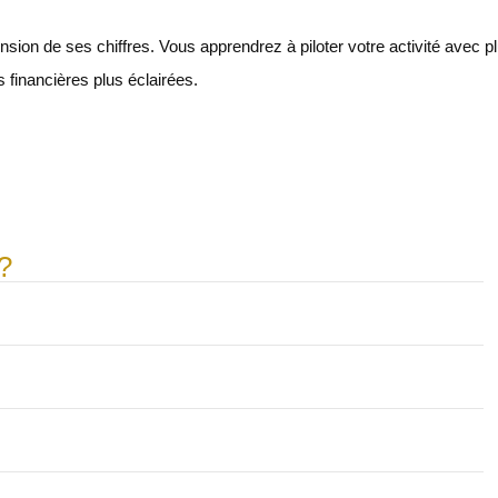
n de ses chiffres. Vous apprendrez à piloter votre activité avec p
s financières plus éclairées.
?