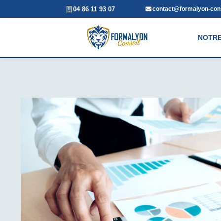
04 86 11 93 07
contact@formalyon-cons
NOTRE