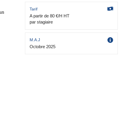
Tarif
lus
A partir de 80 €/H HT
par stagiaire
M.A.J
Octobre 2025