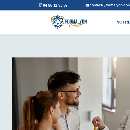
04 86 11 93 07
contact@formalyon-cons
NOTRE