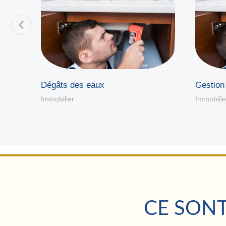
Dégâts des eaux
Gestion 
Immobilier
Immobilie
CE SONT