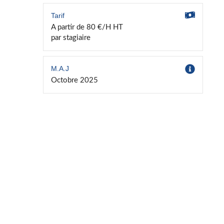
Tarif
A partir de 80 €/H HT
par stagiaire
M.A.J
Octobre 2025