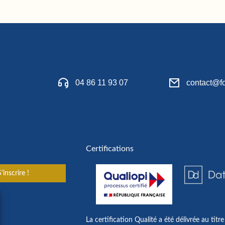
04 86 11 93 07
contact@fo
Certifications
'inscrire !
La certification Qualité a été délivrée au titre