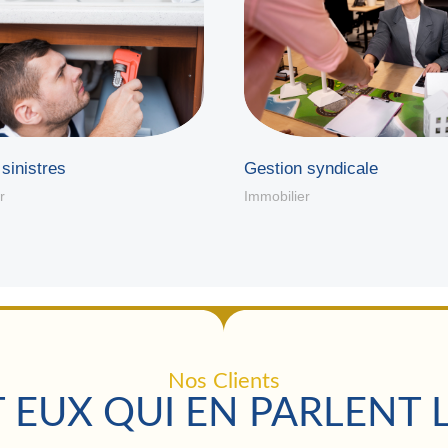
Gestion syndicale
sinistres
Immobilier
r
Nos Clients
 EUX QUI EN PARLENT 