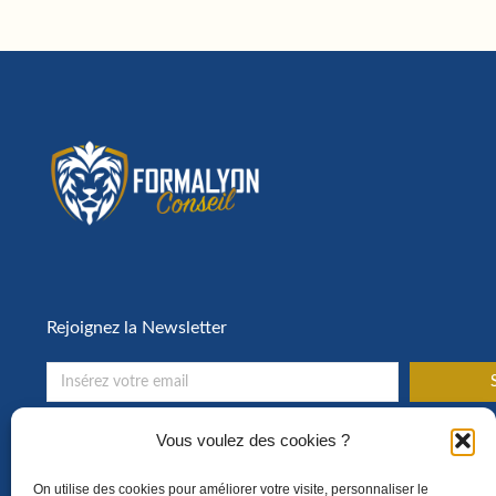
Rejoignez la Newsletter
S
Toute l’actualité de la formation en entreprise !
Vous voulez des cookies ?
On utilise des cookies pour améliorer votre visite, personnaliser le