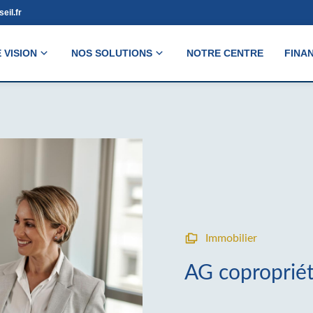
eil.fr
 VISION
NOS SOLUTIONS
NOTRE CENTRE
FINA
Immobilier
AG coproprié