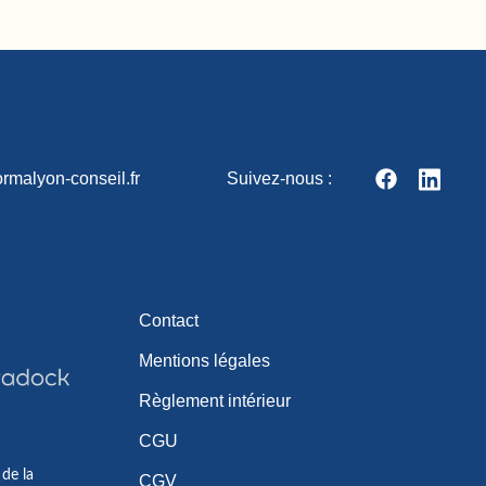
rmalyon-conseil.fr
Suivez-nous :
Contact
Mentions légales
Règlement intérieur
CGU
 de la
CGV